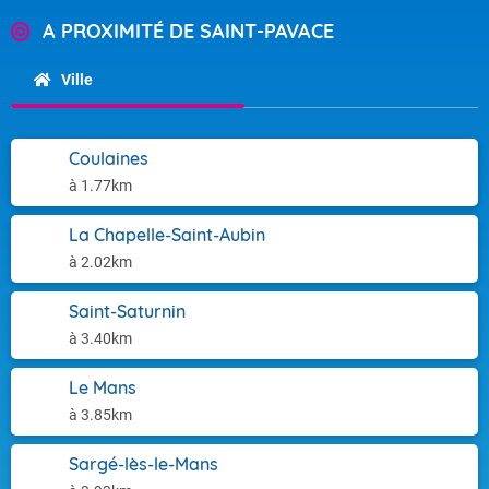
A PROXIMITÉ DE SAINT-PAVACE
Ville
Coulaines
à 1.77km
La Chapelle-Saint-Aubin
à 2.02km
Saint-Saturnin
à 3.40km
Le Mans
à 3.85km
Sargé-lès-le-Mans