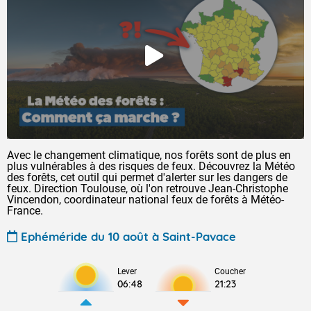
Avec le changement climatique, nos forêts sont de plus en
plus vulnérables à des risques de feux. Découvrez la Météo
des forêts, cet outil qui permet d'alerter sur les dangers de
feux. Direction Toulouse, où l'on retrouve Jean-Christophe
Vincendon, coordinateur national feux de forêts à Météo-
France.
Ephéméride du 10 août à Saint-Pavace
Lever
Coucher
06:48
21:23