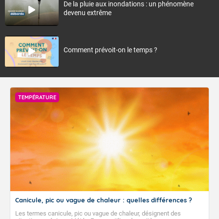
De la pluie aux inondations : un phénomène
devenu extrême
Comment prévoit-on le temps ?
TEMPÉRATURE
Canicule, pic ou vague de chaleur : quelles différences ?
Les termes canicule, pic ou vague de chaleur, désignent des