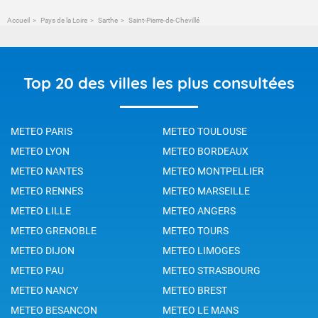
Accueil
Pays de la Loire
Sarthe
Saint-Pierre-de-Chevillé
Top 20 des villes les plus consultées
METEO PARIS
METEO TOULOUSE
METEO LYON
METEO BORDEAUX
METEO NANTES
METEO MONTPELLIER
METEO RENNES
METEO MARSEILLE
METEO LILLE
METEO ANGERS
METEO GRENOBLE
METEO TOURS
METEO DIJON
METEO LIMOGES
METEO PAU
METEO STRASBOURG
METEO NANCY
METEO BREST
METEO BESANCON
METEO LE MANS