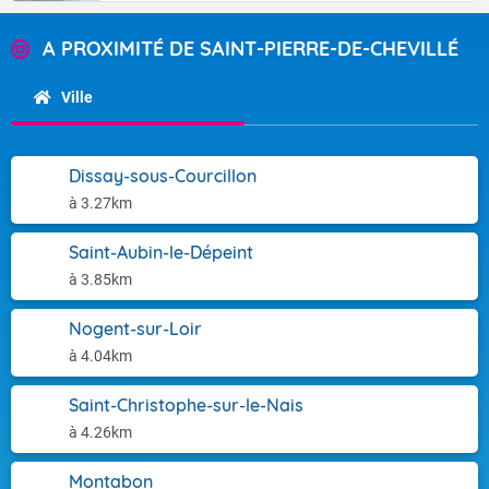
A PROXIMITÉ DE SAINT-PIERRE-DE-CHEVILLÉ
Ville
Dissay-sous-Courcillon
à 3.27km
Saint-Aubin-le-Dépeint
à 3.85km
Nogent-sur-Loir
à 4.04km
Saint-Christophe-sur-le-Nais
à 4.26km
Montabon