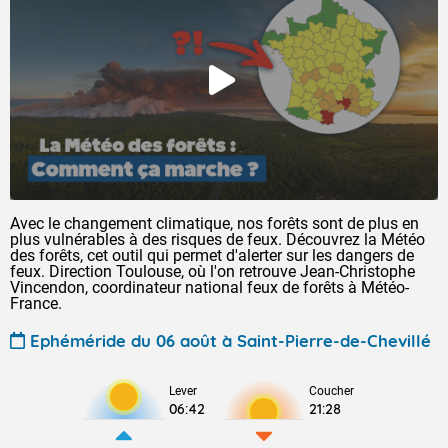
Avec le changement climatique, nos forêts sont de plus en
plus vulnérables à des risques de feux. Découvrez la Météo
des forêts, cet outil qui permet d'alerter sur les dangers de
feux. Direction Toulouse, où l'on retrouve Jean-Christophe
Vincendon, coordinateur national feux de forêts à Météo-
France.
Ephéméride du 06 août à Saint-Pierre-de-Chevillé
Lever
Coucher
06:42
21:28