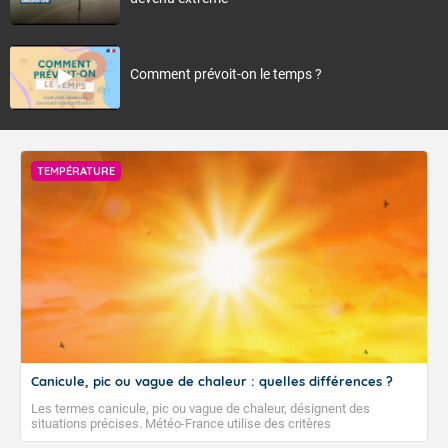
Comment prévoit-on le temps ?
TEMPÉRATURE
Canicule, pic ou vague de chaleur : quelles différences ?
Les termes canicule, pic ou vague de chaleur, désignent des
situations précises. Météo-France utilise des critères
climatologiques pour évaluer et qualifier les épisodes de chaleur qui