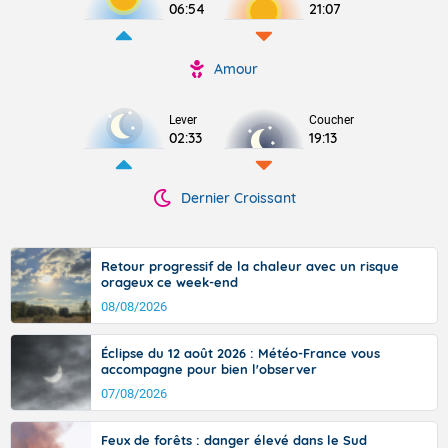
06:54
21:07
Amour
Lever
Coucher
02:33
19:13
Dernier Croissant
Retour progressif de la chaleur avec un risque
orageux ce week-end
08/08/2026
Éclipse du 12 août 2026 : Météo-France vous
accompagne pour bien l'observer
07/08/2026
Feux de forêts : danger élevé dans le Sud