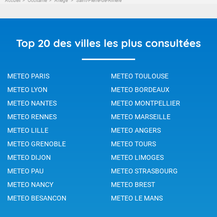
Accueil
Occitanie
Ariège
Saint-Pierre-de-Rivière
Top 20 des villes les plus consultées
METEO PARIS
METEO TOULOUSE
METEO LYON
METEO BORDEAUX
METEO NANTES
METEO MONTPELLIER
METEO RENNES
METEO MARSEILLE
METEO LILLE
METEO ANGERS
METEO GRENOBLE
METEO TOURS
METEO DIJON
METEO LIMOGES
METEO PAU
METEO STRASBOURG
METEO NANCY
METEO BREST
METEO BESANCON
METEO LE MANS