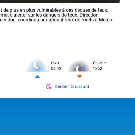
 de plus en plus vulnérables à des risques de feux.
rmet d'alerter sur les dangers de feux. Direction
ncendon, coordinateur national feux de forêts à Météo-
Lever
Coucher
03:42
13:32
Dernier Croissant