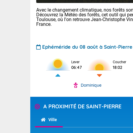
Avec le changement climatique, nos forêts sont
Découvrez la Météo des forêts, cet outil qui pe
Toulouse, où l'on retrouve Jean-Christophe Vi
France.
Ephéméride du 08 août à Saint-Pierre
Lever
Coucher
06:47
18:02
Dominique
A PROXIMITÉ DE SAINT-PIERRE
Ville