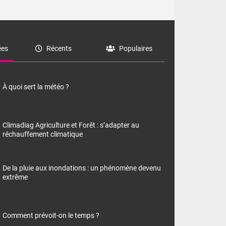
es
Récents
Populaires
À quoi sert la météo ?
Climadiag Agriculture et Forêt : s’adapter au
réchauffement climatique
De la pluie aux inondations : un phénomène devenu
extrême
Comment prévoit-on le temps ?