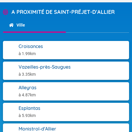
A PROXIMITÉ DE SAINT-PRÉJET-D'ALLIER
Ville
Croisances
à 1.99km
Vazeilles-près-Saugues
à 3.35km
Alleyras
à 4.87km
Esplantas
à 5.93km
Monistrol-d'Allier