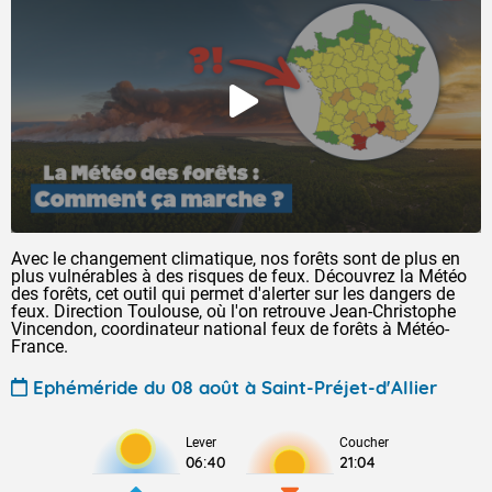
Avec le changement climatique, nos forêts sont de plus en
plus vulnérables à des risques de feux. Découvrez la Météo
des forêts, cet outil qui permet d'alerter sur les dangers de
feux. Direction Toulouse, où l'on retrouve Jean-Christophe
Vincendon, coordinateur national feux de forêts à Météo-
France.
Ephéméride du 08 août à Saint-Préjet-d'Allier
Lever
Coucher
06:40
21:04