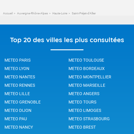
Accueil
Auvergne-Rhône-Alpes
Haute-Loire
Saint-Préjet-d'Allier
Top 20 des villes les plus consultées
METEO PARIS
METEO TOULOUSE
METEO LYON
METEO BORDEAUX
METEO NANTES
METEO MONTPELLIER
METEO RENNES
METEO MARSEILLE
METEO LILLE
METEO ANGERS
METEO GRENOBLE
METEO TOURS
METEO DIJON
METEO LIMOGES
METEO PAU
METEO STRASBOURG
METEO NANCY
METEO BREST