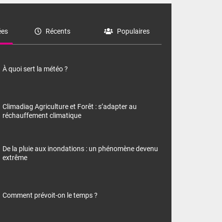
es
Récents
Populaires
À quoi sert la météo ?
Climadiag Agriculture et Forêt : s’adapter au
réchauffement climatique
De la pluie aux inondations : un phénomène devenu
extrême
Comment prévoit-on le temps ?