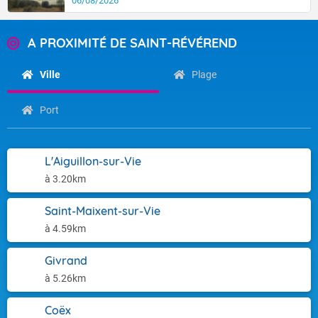
06/08/2026
A PROXIMITÉ DE SAINT-RÉVÉREND
Ville
Plage
Port
L'Aiguillon-sur-Vie
à 3.20km
Saint-Maixent-sur-Vie
à 4.59km
Givrand
à 5.26km
Coëx