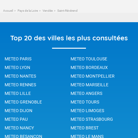
Accueil
Pays de la Loire
Vendée
Saint-Révérend
Top 20 des villes les plus consultées
METEO PARIS
METEO TOULOUSE
METEO LYON
METEO BORDEAUX
METEO NANTES
METEO MONTPELLIER
METEO RENNES
METEO MARSEILLE
METEO LILLE
METEO ANGERS
METEO GRENOBLE
METEO TOURS
METEO DIJON
METEO LIMOGES
METEO PAU
METEO STRASBOURG
METEO NANCY
METEO BREST
METEO BESANCON
METEO LE MANS