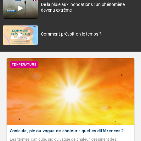
De la pluie aux inondations : un phénomène
devenu extrême
Comment prévoit-on le temps ?
TEMPÉRATURE
Canicule, pic ou vague de chaleur : quelles différences ?
Les termes canicule, pic ou vague de chaleur, désignent des