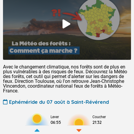
Avec le changement climatique, nos forêts sont de plus en
plus vulnérables à des risques de feux. Découvrez la Météo
des forêts, cet outil qui permet d'alerter sur les dangers de
feux. Direction Toulouse, où l'on retrouve Jean-Christophe
Vincendon, coordinateur national feux de forêts à Météo-
France.
Ephéméride du 07 août à Saint-Révérend
Lever
Coucher
06:55
21:32