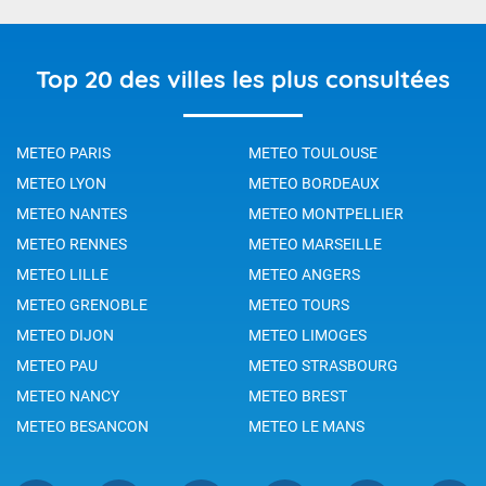
Top 20 des villes les plus consultées
METEO PARIS
METEO TOULOUSE
METEO LYON
METEO BORDEAUX
METEO NANTES
METEO MONTPELLIER
METEO RENNES
METEO MARSEILLE
METEO LILLE
METEO ANGERS
METEO GRENOBLE
METEO TOURS
METEO DIJON
METEO LIMOGES
METEO PAU
METEO STRASBOURG
METEO NANCY
METEO BREST
METEO BESANCON
METEO LE MANS