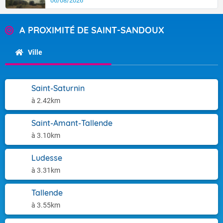
06/08/2026
A PROXIMITÉ DE SAINT-SANDOUX
Ville
Saint-Saturnin
à 2.42km
Saint-Amant-Tallende
à 3.10km
Ludesse
à 3.31km
Tallende
à 3.55km