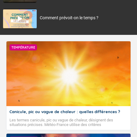
Comment prévoit-on le temps ?
TEMPÉRATURE
Canicule, pic ou vague de chaleur : quelles différences ?
Les termes canicule, pic ou vague de chaleur, désignent des
situations précises. Météo-France utilise des critères
climatologiques pour évaluer et qualifier les épisodes de chaleur qui
peuvent avoir des impacts sanitaires et socio-économiques