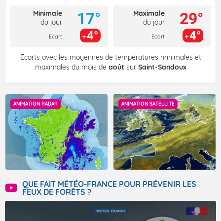
Minimale
Maximale
17°
29°
du jour
du jour
4°
4°
Ecart
Ecart
Écarts avec les moyennes de températures minimales et
maximales du mois de
août
sur
Saint-Sandoux
ANIMATION RADAR
ANIMATION SATELLITE
QUE FAIT MÉTÉO-FRANCE POUR PRÉVENIR LES
FEUX DE FORÊTS ?