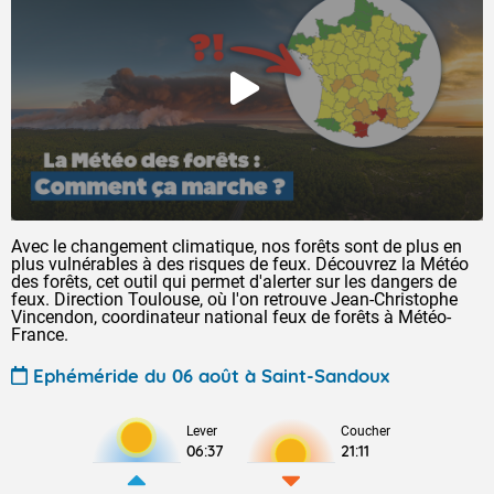
Avec le changement climatique, nos forêts sont de plus en
plus vulnérables à des risques de feux. Découvrez la Météo
des forêts, cet outil qui permet d'alerter sur les dangers de
feux. Direction Toulouse, où l'on retrouve Jean-Christophe
Vincendon, coordinateur national feux de forêts à Météo-
France.
Ephéméride du 06 août à Saint-Sandoux
Lever
Coucher
06:37
21:11