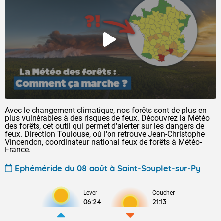
Avec le changement climatique, nos forêts sont de plus en
plus vulnérables à des risques de feux. Découvrez la Météo
des forêts, cet outil qui permet d'alerter sur les dangers de
feux. Direction Toulouse, où l'on retrouve Jean-Christophe
Vincendon, coordinateur national feux de forêts à Météo-
France.
Ephéméride du 08 août à Saint-Souplet-sur-Py
Lever
Coucher
06:24
21:13