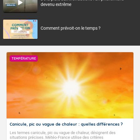
devenu extrême
Comment prévoit-on le temps ?
TEMPÉRATURE
Canicule, pic ou vague de chaleur : quelles différences ?
Les termes canicule, pic ou vague de chaleur, désignent des
situations précises. Météo-France utilise des critères