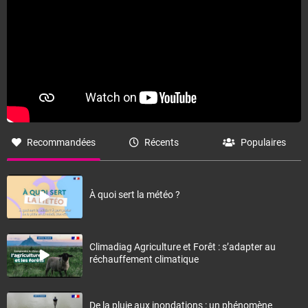
Recommandées
Récents
Populaires
À quoi sert la météo ?
Climadiag Agriculture et Forêt : s’adapter au
réchauffement climatique
De la pluie aux inondations : un phénomène