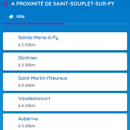
A PROXIMITÉ DE SAINT-SOUPLET-SUR-PY
Ville
Sainte-Marie-à-Py
à 2.62km
Dontrien
à 3.89km
Saint-Martin-l'Heureux
à 4.60km
Vaudesincourt
à 4.65km
Aubérive
à 5.08km