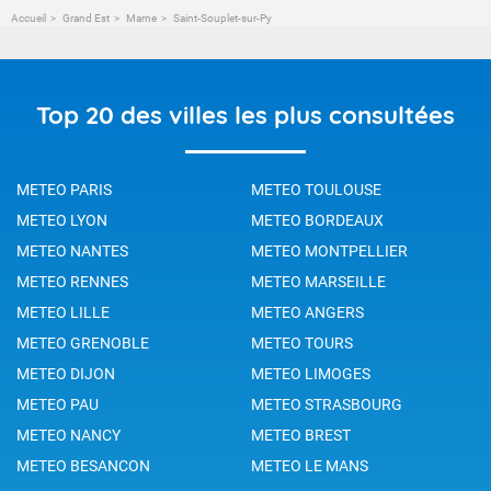
Accueil
Grand Est
Marne
Saint-Souplet-sur-Py
Top 20 des villes les plus consultées
METEO PARIS
METEO TOULOUSE
METEO LYON
METEO BORDEAUX
METEO NANTES
METEO MONTPELLIER
METEO RENNES
METEO MARSEILLE
METEO LILLE
METEO ANGERS
METEO GRENOBLE
METEO TOURS
METEO DIJON
METEO LIMOGES
METEO PAU
METEO STRASBOURG
METEO NANCY
METEO BREST
METEO BESANCON
METEO LE MANS