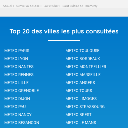
Accueil
Centre-Val de Loire
Loir-et-Cher
Saint-Sulpice-de-Pommeray
Top 20 des villes les plus consultées
METEO PARIS
METEO TOULOUSE
METEO LYON
METEO BORDEAUX
METEO NANTES
METEO MONTPELLIER
METEO RENNES
METEO MARSEILLE
METEO LILLE
METEO ANGERS
METEO GRENOBLE
METEO TOURS
METEO DIJON
METEO LIMOGES
METEO PAU
METEO STRASBOURG
METEO NANCY
METEO BREST
METEO BESANCON
METEO LE MANS