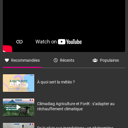
Recommandées
Récents
Populaires
À quoi sert la météo ?
Climadiag Agriculture et Forêt : s’adapter au
réchauffement climatique
De la pluie aux inondations : un phénomène