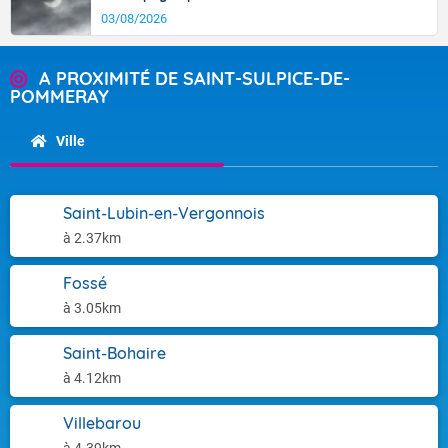
03/08/2026
A PROXIMITÉ DE SAINT-SULPICE-DE-
POMMERAY
Ville
Saint-Lubin-en-Vergonnois
à 2.37km
Fossé
à 3.05km
Saint-Bohaire
à 4.12km
Villebarou