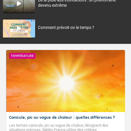
devenu extrême
Comment prévoit-on le temps ?
TEMPÉRATURE
Canicule, pic ou vague de chaleur : quelles différences ?
Les termes canicule, pic ou vague de chaleur, désignent des
situations précises. Météo-France utilise des critères