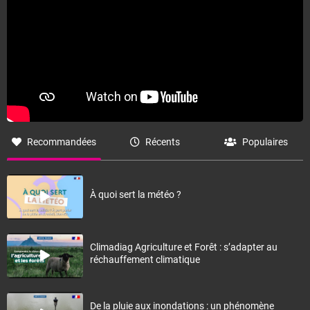
Recommandées
Récents
Populaires
À quoi sert la météo ?
Climadiag Agriculture et Forêt : s’adapter au
réchauffement climatique
De la pluie aux inondations : un phénomène