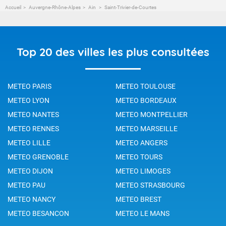
Accueil
Auvergne-Rhône-Alpes
Ain
Saint-Trivier-de-Courtes
Top 20 des villes les plus consultées
METEO PARIS
METEO TOULOUSE
METEO LYON
METEO BORDEAUX
METEO NANTES
METEO MONTPELLIER
METEO RENNES
METEO MARSEILLE
METEO LILLE
METEO ANGERS
METEO GRENOBLE
METEO TOURS
METEO DIJON
METEO LIMOGES
METEO PAU
METEO STRASBOURG
METEO NANCY
METEO BREST
METEO BESANCON
METEO LE MANS