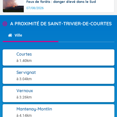
Feux de forêts : danger élevé dans le Sud
07/08/2026
A PROXIMITÉ DE SAINT-TRIVIER-DE-COURTES
Ville
Courtes
à 1.40km
Servignat
à 3.04km
Vernoux
à 3.26km
Mantenay-Montlin
à 4.14km