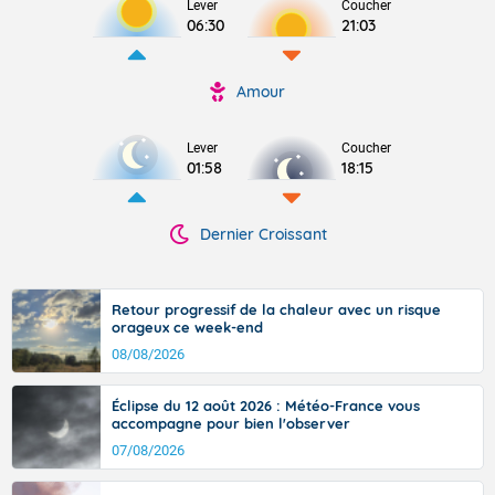
Lever
Coucher
06:30
21:03
Amour
Lever
Coucher
01:58
18:15
Dernier Croissant
Retour progressif de la chaleur avec un risque
orageux ce week-end
08/08/2026
Éclipse du 12 août 2026 : Météo-France vous
accompagne pour bien l'observer
07/08/2026