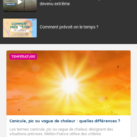
devenu extrême
Comment prévoit-on le temps ?
TEMPÉRATURE
Canicule, pic ou vague de chaleur : quelles différences ?
Les termes canicule, pic ou vague de chaleur, désignent des
situations précises. Météo-France utilise des critères