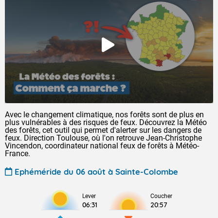
Avec le changement climatique, nos forêts sont de plus en
plus vulnérables à des risques de feux. Découvrez la Météo
des forêts, cet outil qui permet d'alerter sur les dangers de
feux. Direction Toulouse, où l'on retrouve Jean-Christophe
Vincendon, coordinateur national feux de forêts à Météo-
France.
Ephéméride du 06 août à Sainte-Colombe
Lever
Coucher
06:31
20:57