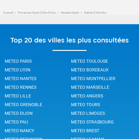
Accueil
Provence-Alpes-Côte d'Azur
Hautes-Alpes
Sainte-Colombe
Top 20 des villes les plus consultées
METEO PARIS
METEO TOULOUSE
METEO LYON
METEO BORDEAUX
METEO NANTES
METEO MONTPELLIER
METEO RENNES
METEO MARSEILLE
METEO LILLE
METEO ANGERS
METEO GRENOBLE
METEO TOURS
METEO DIJON
METEO LIMOGES
METEO PAU
METEO STRASBOURG
METEO NANCY
METEO BREST