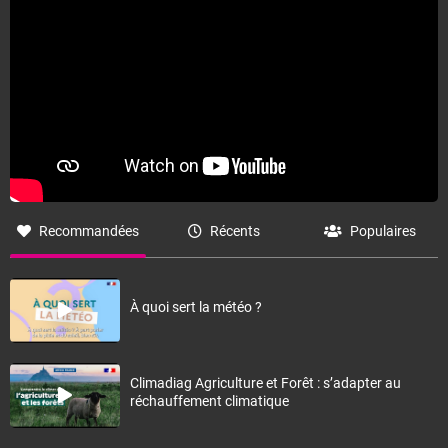
Recommandées
Récents
Populaires
À quoi sert la météo ?
Climadiag Agriculture et Forêt : s’adapter au
réchauffement climatique