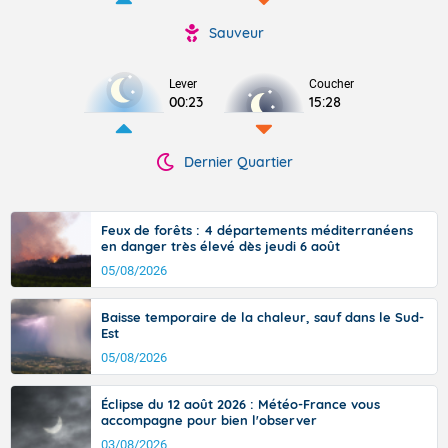
Sauveur
Lever
Coucher
00:23
15:28
Dernier Quartier
Feux de forêts : 4 départements méditerranéens
en danger très élevé dès jeudi 6 août
05/08/2026
Baisse temporaire de la chaleur, sauf dans le Sud-
Est
05/08/2026
Éclipse du 12 août 2026 : Météo-France vous
accompagne pour bien l'observer
03/08/2026