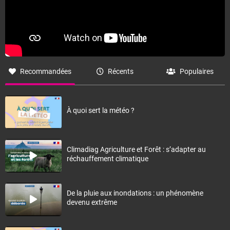
Recommandées
Récents
Populaires
À quoi sert la météo ?
Climadiag Agriculture et Forêt : s’adapter au
réchauffement climatique
De la pluie aux inondations : un phénomène
devenu extrême