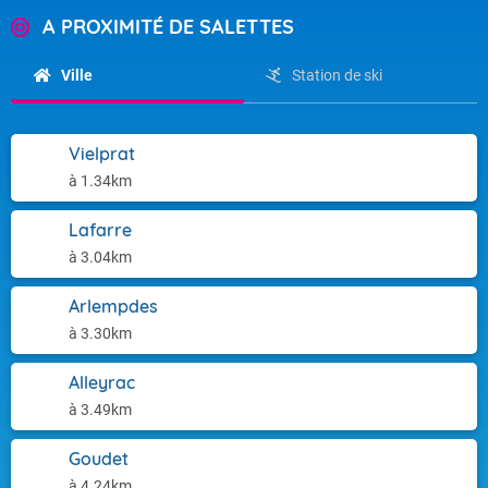
A PROXIMITÉ DE SALETTES
Ville
Station de ski
Vielprat
à 1.34km
Lafarre
à 3.04km
Arlempdes
à 3.30km
Alleyrac
à 3.49km
Goudet
à 4.24km