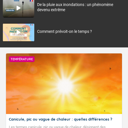
De la pluie aux inondations : un phénomène
devenu extrême
Comment prévoit-on le temps ?
TEMPÉRATURE
Canicule, pic ou vague de chaleur : quelles différences ?
Les termes canicule, pic ou vague de chaleur, désignent des