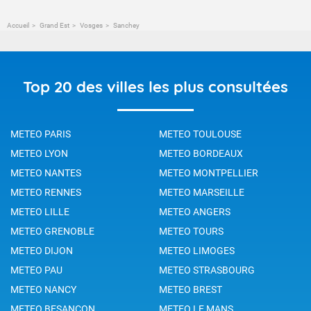
Accueil
Grand Est
Vosges
Sanchey
Top 20 des villes les plus consultées
METEO PARIS
METEO TOULOUSE
METEO LYON
METEO BORDEAUX
METEO NANTES
METEO MONTPELLIER
METEO RENNES
METEO MARSEILLE
METEO LILLE
METEO ANGERS
METEO GRENOBLE
METEO TOURS
METEO DIJON
METEO LIMOGES
METEO PAU
METEO STRASBOURG
METEO NANCY
METEO BREST
METEO BESANCON
METEO LE MANS