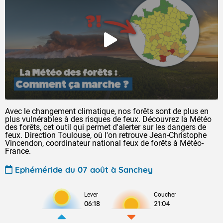
Avec le changement climatique, nos forêts sont de plus en
plus vulnérables à des risques de feux. Découvrez la Météo
des forêts, cet outil qui permet d'alerter sur les dangers de
feux. Direction Toulouse, où l'on retrouve Jean-Christophe
Vincendon, coordinateur national feux de forêts à Météo-
France.
Ephéméride du 07 août à Sanchey
Lever
Coucher
06:18
21:04