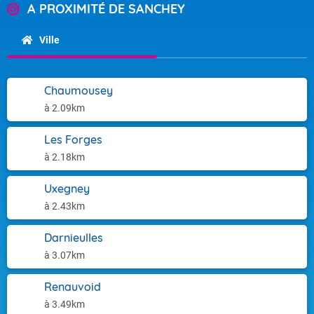
A PROXIMITÉ DE SANCHEY
Ville
Chaumousey
à 2.09km
Les Forges
à 2.18km
Uxegney
à 2.43km
Darnieulles
à 3.07km
Renauvoid
à 3.49km