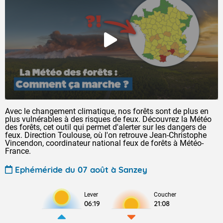
Avec le changement climatique, nos forêts sont de plus en
plus vulnérables à des risques de feux. Découvrez la Météo
des forêts, cet outil qui permet d'alerter sur les dangers de
feux. Direction Toulouse, où l'on retrouve Jean-Christophe
Vincendon, coordinateur national feux de forêts à Météo-
France.
Ephéméride du 07 août à Sanzey
Lever
Coucher
06:19
21:08