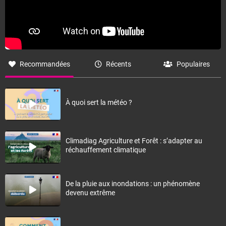
Recommandées
Récents
Populaires
À quoi sert la météo ?
Climadiag Agriculture et Forêt : s’adapter au
réchauffement climatique
De la pluie aux inondations : un phénomène
devenu extrême