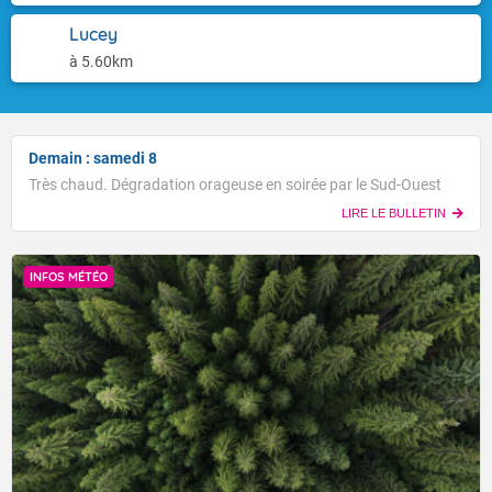
Lucey
à 5.60km
Demain : samedi 8
Très chaud. Dégradation orageuse en soirée par le Sud-Ouest
LIRE LE BULLETIN
INFOS MÉTÉO