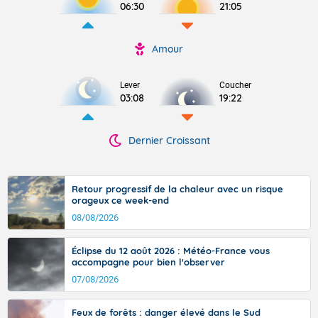
06:30
21:05
Amour
Lever
Coucher
03:08
19:22
Dernier Croissant
Retour progressif de la chaleur avec un risque
orageux ce week-end
08/08/2026
Éclipse du 12 août 2026 : Météo-France vous
accompagne pour bien l'observer
07/08/2026
Feux de forêts : danger élevé dans le Sud