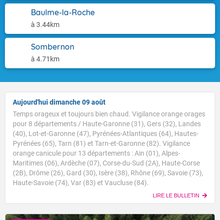
Baulme-la-Roche
à 3.44km
Sombernon
à 4.71km
Aujourd'hui dimanche 09 août
Temps orageux et toujours bien chaud. Vigilance orange orages
pour 8 départements / Haute-Garonne (31), Gers (32), Landes
(40), Lot-et-Garonne (47), Pyrénées-Atlantiques (64), Hautes-
Pyrénées (65), Tarn (81) et Tarn-et-Garonne (82). Vigilance
orange canicule pour 13 départements : Ain (01), Alpes-
Maritimes (06), Ardèche (07), Corse-du-Sud (2A), Haute-Corse
(2B), Drôme (26), Gard (30), Isère (38), Rhône (69), Savoie (73),
Haute-Savoie (74), Var (83) et Vaucluse (84).
LIRE LE BULLETIN