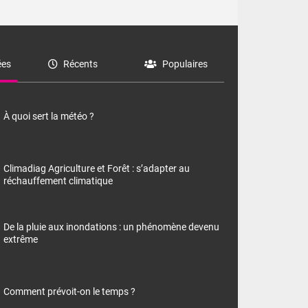
es
Récents
Populaires
À quoi sert la météo ?
Climadiag Agriculture et Forêt : s’adapter au
réchauffement climatique
De la pluie aux inondations : un phénomène devenu
extrême
Comment prévoit-on le temps ?