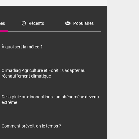
es
Récents
Populaires
À quoi sert la météo ?
Climadiag Agriculture et Forêt : s’adapter au
réchauffement climatique
De la pluie aux inondations : un phénomène devenu
extrême
Comment prévoit-on le temps ?