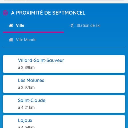
A PROXIMITÉ DE SEPTMONCEL
Ville
Station de ski
Ville Monde
Villard-Saint-Sauveur
à 2.89km
Les Molunes
à 2.97km
Saint-Claude
à 4.21km
Lajoux
à 4.54km