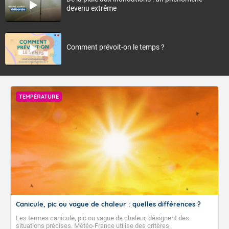
devenu extrême
Comment prévoit-on le temps ?
TEMPÉRATURE
Canicule, pic ou vague de chaleur : quelles différences ?
Les termes canicule, pic ou vague de chaleur, désignent des
situations précises. Météo-France utilise des critères