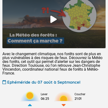
Avec le changement climatique, nos forêts sont de plus en
plus vulnérables à des risques de feux. Découvrez la Météo
des forêts, cet outil qui permet d'alerter sur les dangers de
feux. Direction Toulouse, où l'on retrouve Jean-Christophe
Vincendon, coordinateur national feux de forêts à Météo-
France.
Ephéméride du 07 août à Septmoncel
Lever
Coucher
06:25
21:01