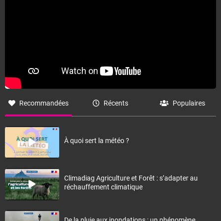
Recommandées
Récents
Populaires
À quoi sert la météo ?
Climadiag Agriculture et Forêt : s’adapter au
réchauffement climatique
De la pluie aux inondations : un phénomène