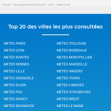
Accueil
Bourgogne-Franche-Comté
Jura
Septmoncel
Top 20 des villes les plus consultées
METEO PARIS
METEO TOULOUSE
METEO LYON
METEO BORDEAUX
METEO NANTES
METEO MONTPELLIER
METEO RENNES
METEO MARSEILLE
METEO LILLE
METEO ANGERS
METEO GRENOBLE
METEO TOURS
METEO DIJON
METEO LIMOGES
METEO PAU
METEO STRASBOURG
METEO NANCY
METEO BREST
METEO BESANCON
METEO LE MANS