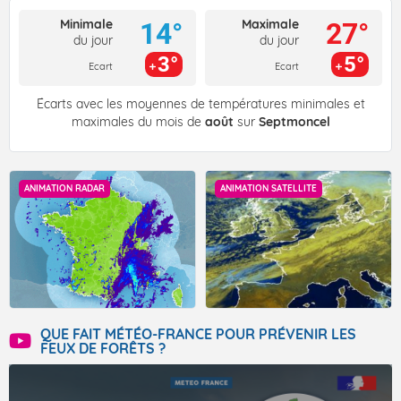
Minimale
Maximale
14°
27°
du jour
du jour
3°
5°
Ecart
Ecart
Écarts avec les moyennes de températures minimales et
maximales du mois de
août
sur
Septmoncel
ANIMATION RADAR
ANIMATION SATELLITE
QUE FAIT MÉTÉO-FRANCE POUR PRÉVENIR LES
FEUX DE FORÊTS ?