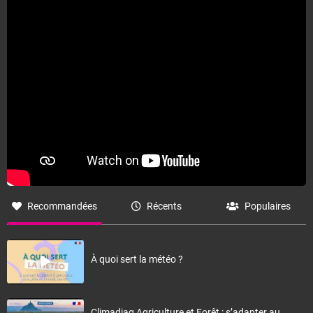
Fermer
Recommandées
Récents
Populaires
À quoi sert la météo ?
Climadiag Agriculture et Forêt : s’adapter au