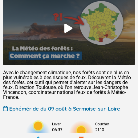
Avec le changement climatique, nos forêts sont de plus en
plus vulnérables à des risques de feux. Découvrez la Météo
des forêts, cet outil qui permet d'alerter sur les dangers de
feux. Direction Toulouse, où l'on retrouve Jean-Christophe
Vincendon, coordinateur national feux de forêts à Météo-
France.
Ephéméride du 09 août à Sermoise-sur-Loire
Lever
Coucher
06:37
21:10