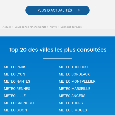
PLUS D'ACTUALITÉS
Accueil
Bourgogne-Franche-Comté
Nièvre
Sermoise-sur-Loire
Top 20 des villes les plus consultées
METEO PARIS
METEO TOULOUSE
METEO LYON
METEO BORDEAUX
METEO NANTES
METEO MONTPELLIER
METEO RENNES
METEO MARSEILLE
METEO LILLE
METEO ANGERS
METEO GRENOBLE
METEO TOURS
METEO DIJON
METEO LIMOGES