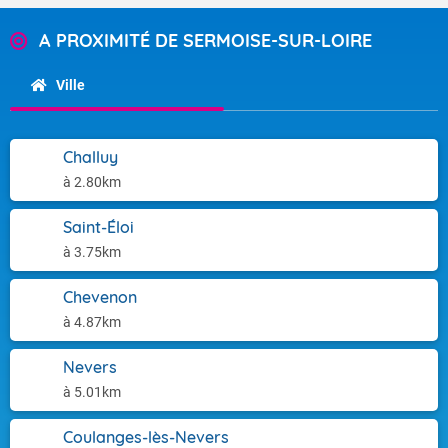
A PROXIMITÉ DE SERMOISE-SUR-LOIRE
Ville
Challuy
à 2.80km
Saint-Éloi
à 3.75km
Chevenon
à 4.87km
Nevers
à 5.01km
Coulanges-lès-Nevers