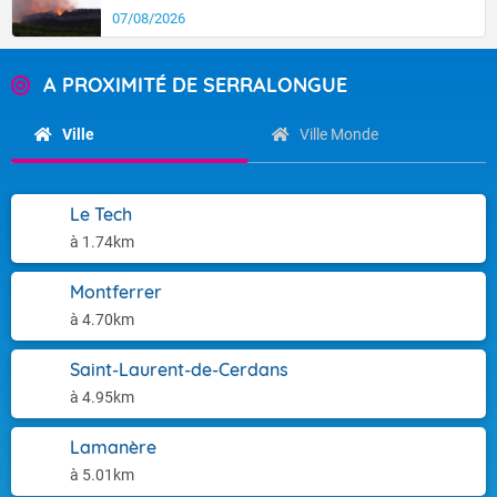
07/08/2026
A PROXIMITÉ DE SERRALONGUE
Ville
Ville Monde
Le Tech
à 1.74km
Montferrer
à 4.70km
Saint-Laurent-de-Cerdans
à 4.95km
Lamanère
à 5.01km