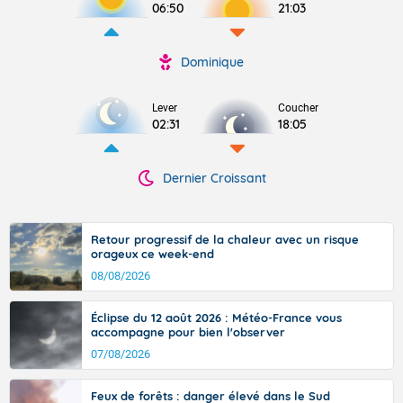
06:50
21:03
Dominique
Lever
Coucher
02:31
18:05
Dernier Croissant
Retour progressif de la chaleur avec un risque
orageux ce week-end
08/08/2026
Éclipse du 12 août 2026 : Météo-France vous
accompagne pour bien l'observer
07/08/2026
Feux de forêts : danger élevé dans le Sud