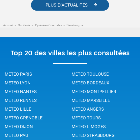
PLUS D'ACTUALITÉS
Accueil
Occitanie
Pyrénées-Orientales
Serralongue
Top 20 des villes les plus consultées
METEO PARIS
METEO TOULOUSE
METEO LYON
METEO BORDEAUX
METEO NANTES
METEO MONTPELLIER
METEO RENNES
METEO MARSEILLE
METEO LILLE
METEO ANGERS
METEO GRENOBLE
METEO TOURS
METEO DIJON
METEO LIMOGES
METEO PAU
METEO STRASBOURG