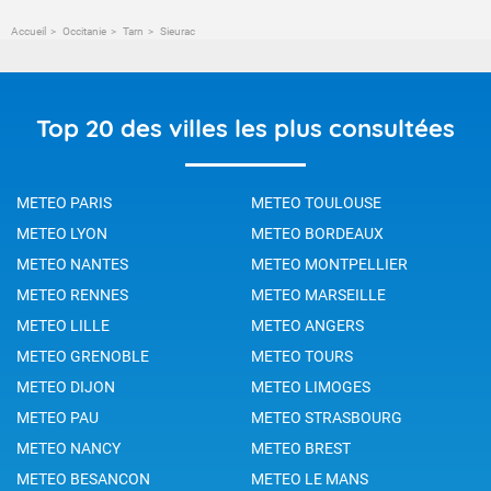
Accueil
Occitanie
Tarn
Sieurac
Top 20 des villes les plus consultées
METEO PARIS
METEO TOULOUSE
METEO LYON
METEO BORDEAUX
METEO NANTES
METEO MONTPELLIER
METEO RENNES
METEO MARSEILLE
METEO LILLE
METEO ANGERS
METEO GRENOBLE
METEO TOURS
METEO DIJON
METEO LIMOGES
METEO PAU
METEO STRASBOURG
METEO NANCY
METEO BREST
METEO BESANCON
METEO LE MANS