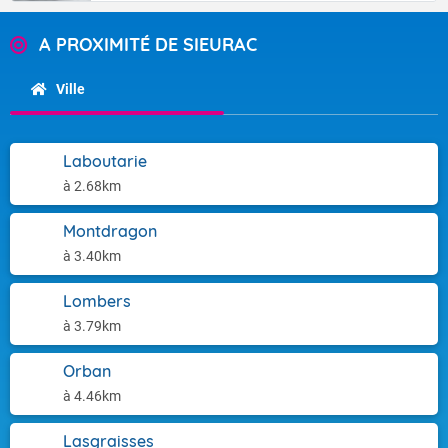
A PROXIMITÉ DE SIEURAC
Ville
Laboutarie
à 2.68km
Montdragon
à 3.40km
Lombers
à 3.79km
Orban
à 4.46km
Lasgraisses