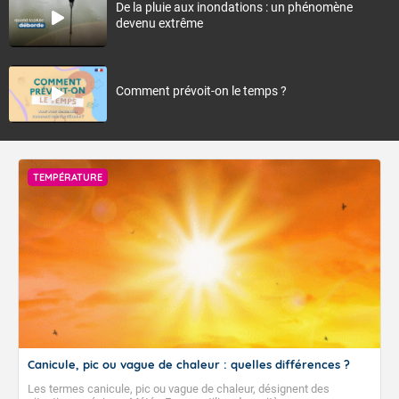
De la pluie aux inondations : un phénomène
devenu extrême
Comment prévoit-on le temps ?
TEMPÉRATURE
Canicule, pic ou vague de chaleur : quelles différences ?
Les termes canicule, pic ou vague de chaleur, désignent des