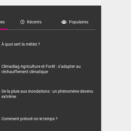
es
Récents
Populaires
À quoi sert la météo ?
Climadiag Agriculture et Forêt : s’adapter au
réchauffement climatique
De la pluie aux inondations : un phénomène devenu
extrême
Comment prévoit-on le temps ?