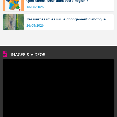
Quel climat futur dans votre région ?
13/05/2026
Ressources utiles sur le changement climatique
26/05/2026
IMAGES & VIDÉOS