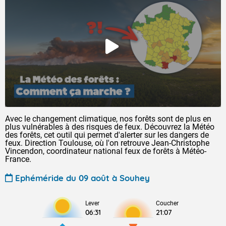
Avec le changement climatique, nos forêts sont de plus en
plus vulnérables à des risques de feux. Découvrez la Météo
des forêts, cet outil qui permet d'alerter sur les dangers de
feux. Direction Toulouse, où l'on retrouve Jean-Christophe
Vincendon, coordinateur national feux de forêts à Météo-
France.
Ephéméride du 09 août à Souhey
Lever
Coucher
06:31
21:07