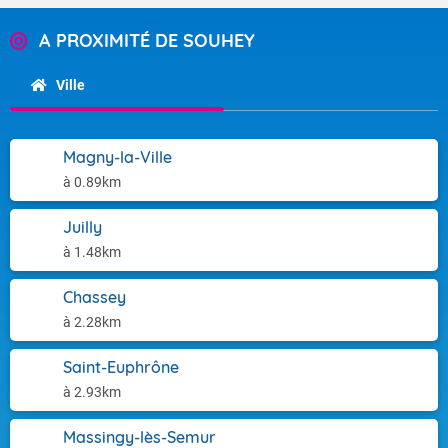
A PROXIMITÉ DE SOUHEY
Ville
Magny-la-Ville
à 0.89km
Juilly
à 1.48km
Chassey
à 2.28km
Saint-Euphrône
à 2.93km
Massingy-lès-Semur