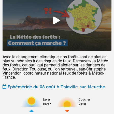
Avec le changement climatique, nos forêts sont de plus en
plus vulnérables à des risques de feux. Découvrez la Météo
des forêts, cet outil qui permet d'alerter sur les dangers de
feux. Direction Toulouse, où l'on retrouve Jean-Christophe
Vincendon, coordinateur national feux de forêts à Météo-
France.
Ephéméride du 08 août à Thiaville-sur-Meurthe
Lever
Coucher
06:17
21:01