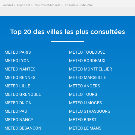
Accueil
Grand Est
Meurthe-et-Moselle
Thiaville-sur-Meurthe
Top 20 des villes les plus consultées
METEO PARIS
METEO TOULOUSE
METEO LYON
METEO BORDEAUX
METEO NANTES
METEO MONTPELLIER
METEO RENNES
METEO MARSEILLE
METEO LILLE
METEO ANGERS
METEO GRENOBLE
METEO TOURS
METEO DIJON
METEO LIMOGES
METEO PAU
METEO STRASBOURG
METEO NANCY
METEO BREST
METEO BESANCON
METEO LE MANS