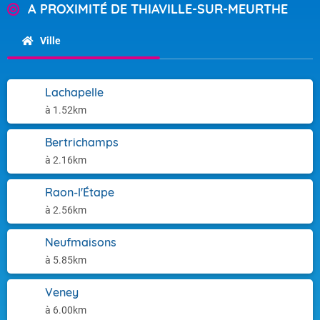
A PROXIMITÉ DE THIAVILLE-SUR-MEURTHE
Ville
Lachapelle
à 1.52km
Bertrichamps
à 2.16km
Raon-l'Étape
à 2.56km
Neufmaisons
à 5.85km
Veney
à 6.00km