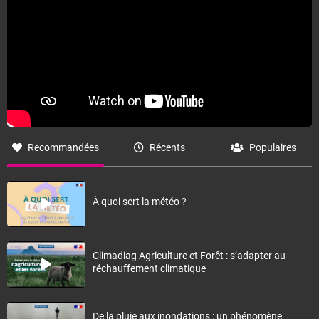
Recommandées
Récents
Populaires
À quoi sert la météo ?
Climadiag Agriculture et Forêt : s’adapter au
réchauffement climatique
De la pluie aux inondations : un phénomène