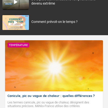
devenu extrême
Comment prévoit-on le temps ?
TEMPÉRATURE
Canicule, pic ou vague de chaleur : quelles différences ?
Les termes canicule, pic ou vague de chaleur, désignent des
situations précises. Météo-France utilise des critères