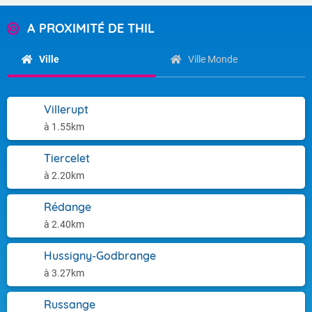
A PROXIMITÉ DE THIL
Ville
Ville Monde
Villerupt
à 1.55km
Tiercelet
à 2.20km
Rédange
à 2.40km
Hussigny-Godbrange
à 3.27km
Russange