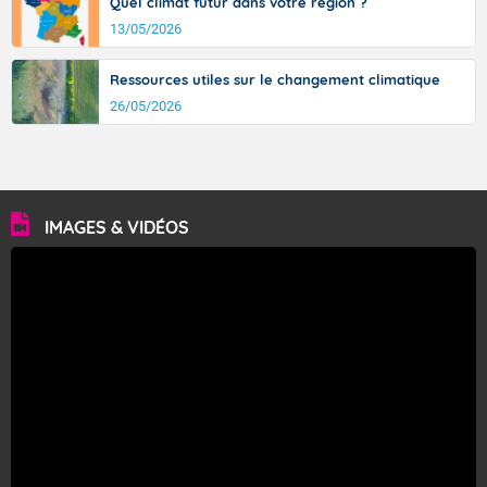
Quel climat futur dans votre région ?
13/05/2026
Ressources utiles sur le changement climatique
26/05/2026
IMAGES & VIDÉOS