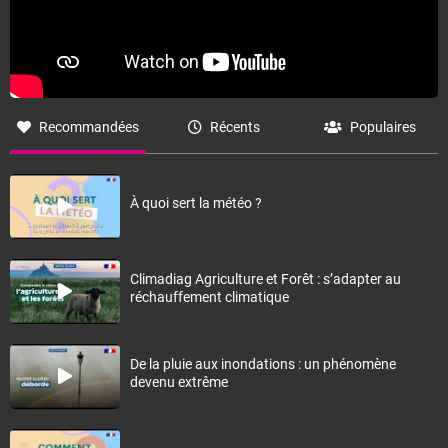
Recommandées
Récents
Populaires
À quoi sert la météo ?
Climadiag Agriculture et Forêt : s’adapter au
réchauffement climatique
De la pluie aux inondations : un phénomène
devenu extrême