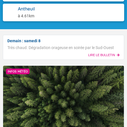
Antheuil
à 4.61km
Demain : samedi 8
Très chaud. Dégradation orageuse en soirée par le Sud-Ouest
LIRE LE BULLETIN
INFOS MÉTÉO
Voici les températures maximales prévues pour le