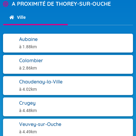
A PROXIMITÉ DE THOREY-SUR-OUCHE
Ville
Aubaine
à 1.88km
Colombier
à 2.86km
Chaudenay-la-Ville
à 4.02km
Crugey
à 4.48km
Veuvey-sur-Ouche
à 4.49km