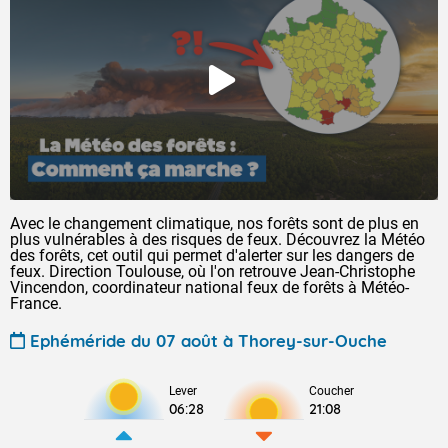
Avec le changement climatique, nos forêts sont de plus en
plus vulnérables à des risques de feux. Découvrez la Météo
des forêts, cet outil qui permet d'alerter sur les dangers de
feux. Direction Toulouse, où l'on retrouve Jean-Christophe
Vincendon, coordinateur national feux de forêts à Météo-
France.
Ephéméride du 07 août à Thorey-sur-Ouche
Lever
Coucher
06:28
21:08