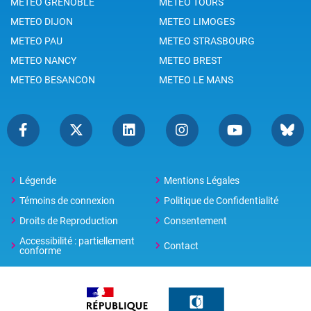
METEO GRENOBLE
METEO TOURS
METEO DIJON
METEO LIMOGES
METEO PAU
METEO STRASBOURG
METEO NANCY
METEO BREST
METEO BESANCON
METEO LE MANS
Légende
Mentions Légales
Témoins de connexion
Politique de Confidentialité
Droits de Reproduction
Consentement
Accessibilité : partiellement
Contact
conforme