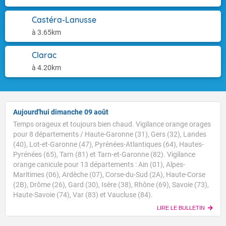
Castéra-Lanusse
à 3.65km
Clarac
à 4.20km
Aujourd'hui dimanche 09 août
Temps orageux et toujours bien chaud. Vigilance orange orages
pour 8 départements / Haute-Garonne (31), Gers (32), Landes
(40), Lot-et-Garonne (47), Pyrénées-Atlantiques (64), Hautes-
Pyrénées (65), Tarn (81) et Tarn-et-Garonne (82). Vigilance
orange canicule pour 13 départements : Ain (01), Alpes-
Maritimes (06), Ardèche (07), Corse-du-Sud (2A), Haute-Corse
(2B), Drôme (26), Gard (30), Isère (38), Rhône (69), Savoie (73),
Haute-Savoie (74), Var (83) et Vaucluse (84).
LIRE LE BULLETIN