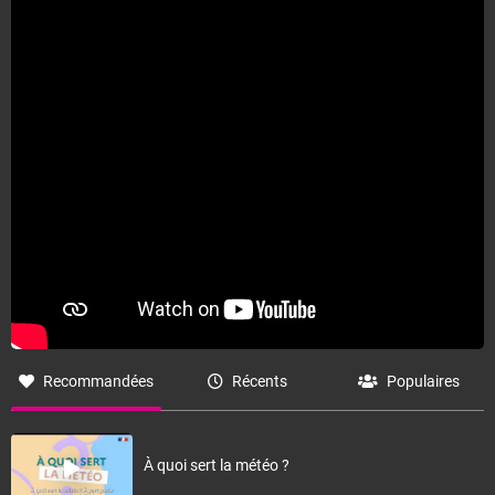
Recommandées
Récents
Populaires
À quoi sert la météo ?