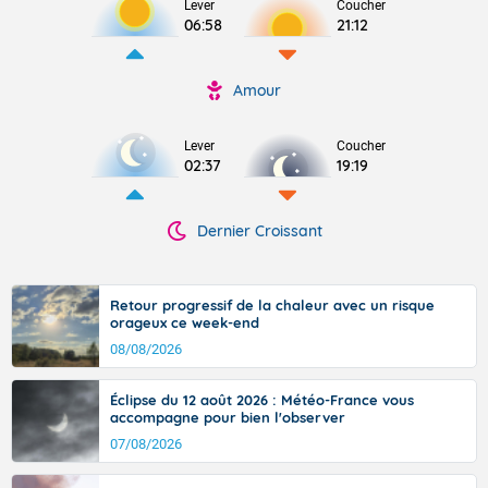
Lever
Coucher
06:58
21:12
Amour
Lever
Coucher
02:37
19:19
Dernier Croissant
Retour progressif de la chaleur avec un risque
orageux ce week-end
08/08/2026
Éclipse du 12 août 2026 : Météo-France vous
accompagne pour bien l'observer
07/08/2026