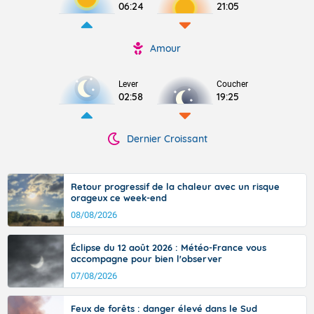
06:24
21:05
Amour
Lever
Coucher
02:58
19:25
Dernier Croissant
Retour progressif de la chaleur avec un risque
orageux ce week-end
08/08/2026
Éclipse du 12 août 2026 : Météo-France vous
accompagne pour bien l'observer
07/08/2026
Feux de forêts : danger élevé dans le Sud