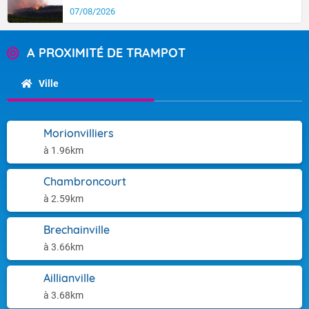
07/08/2026
A PROXIMITÉ DE TRAMPOT
Ville
Morionvilliers
à 1.96km
Chambroncourt
à 2.59km
Brechainville
à 3.66km
Aillianville
à 3.68km