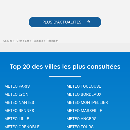
météorologiques et des informations scientifiques sur le
changement climatique.
PLUS D'ACTUALITÉS
Accueil
Grand Est
Vosges
Trampot
Top 20 des villes les plus consultées
METEO PARIS
METEO TOULOUSE
METEO LYON
METEO BORDEAUX
METEO NANTES
METEO MONTPELLIER
METEO RENNES
METEO MARSEILLE
METEO LILLE
METEO ANGERS
METEO GRENOBLE
METEO TOURS