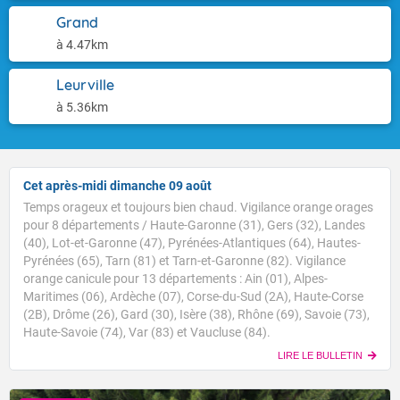
Grand
à 4.47km
Leurville
à 5.36km
Cet après-midi dimanche 09 août
Temps orageux et toujours bien chaud. Vigilance orange orages
pour 8 départements / Haute-Garonne (31), Gers (32), Landes
(40), Lot-et-Garonne (47), Pyrénées-Atlantiques (64), Hautes-
Pyrénées (65), Tarn (81) et Tarn-et-Garonne (82). Vigilance
orange canicule pour 13 départements : Ain (01), Alpes-
Maritimes (06), Ardèche (07), Corse-du-Sud (2A), Haute-Corse
(2B), Drôme (26), Gard (30), Isère (38), Rhône (69), Savoie (73),
Haute-Savoie (74), Var (83) et Vaucluse (84).
LIRE LE BULLETIN