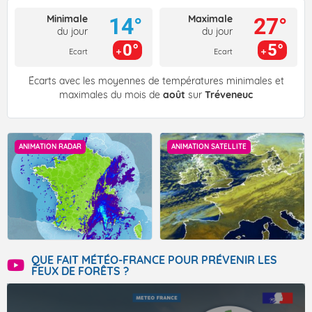
Minimale
Maximale
14°
27°
du jour
du jour
0°
5°
Ecart
Ecart
Écarts avec les moyennes de températures minimales et
maximales du mois de
août
sur
Tréveneuc
ANIMATION RADAR
ANIMATION SATELLITE
QUE FAIT MÉTÉO-FRANCE POUR PRÉVENIR LES
FEUX DE FORÊTS ?