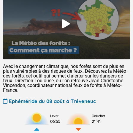
Avec le changement climatique, nos forêts sont de plus en
plus vulnérables à des risques de feux. Découvrez la Météo
des forêts, cet outil qui permet d'alerter sur les dangers de
feux. Direction Toulouse, où l'on retrouve Jean-Christophe
Vincendon, coordinateur national feux de forêts à Météo-
France.
Ephéméride du 08 août à Tréveneuc
Lever
Coucher
06:55
21:41