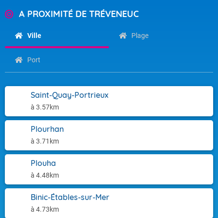
A PROXIMITÉ DE TRÉVENEUC
Ville
Plage
Port
Saint-Quay-Portrieux
à 3.57km
Plourhan
à 3.71km
Plouha
à 4.48km
Binic-Étables-sur-Mer
à 4.73km