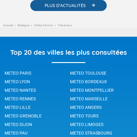
PLUS D'ACTUALITÉS
Accueil
Bretagne
Côtes d'Armor
Tréveneuc
Top 20 des villes les plus consultées
METEO PARIS
METEO TOULOUSE
METEO LYON
METEO BORDEAUX
METEO NANTES
METEO MONTPELLIER
METEO RENNES
METEO MARSEILLE
METEO LILLE
METEO ANGERS
METEO GRENOBLE
METEO TOURS
METEO DIJON
METEO LIMOGES
METEO PAU
METEO STRASBOURG