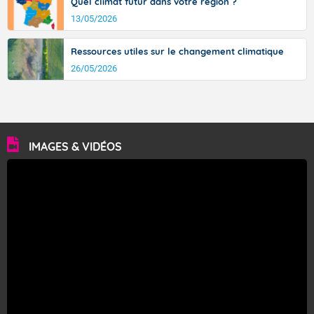
Quel climat futur dans votre région ?
13/05/2026
Ressources utiles sur le changement climatique
26/05/2026
IMAGES & VIDÉOS