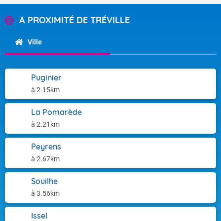
A PROXIMITÉ DE TRÉVILLE
Ville
Puginier
à 2.15km
La Pomarède
à 2.21km
Peyrens
à 2.67km
Souilhe
à 3.56km
Issel