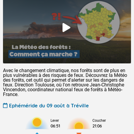
Avec le changement climatique, nos forêts sont de plus en
plus vulnérables à des risques de feux. Découvrez la Météo
des forêts, cet outil qui permet d'alerter sur les dangers de
feux. Direction Toulouse, où l'on retrouve Jean-Christophe
Vincendon, coordinateur national feux de forêts à Météo-
France.
Ephéméride du 09 août à Tréville
Lever
Coucher
06:51
21:06