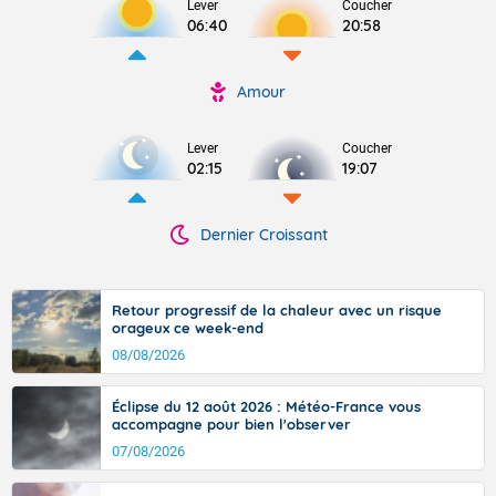
Lever
Coucher
06:40
20:58
Amour
Lever
Coucher
02:15
19:07
Dernier Croissant
Retour progressif de la chaleur avec un risque
orageux ce week-end
08/08/2026
Éclipse du 12 août 2026 : Météo-France vous
accompagne pour bien l'observer
07/08/2026