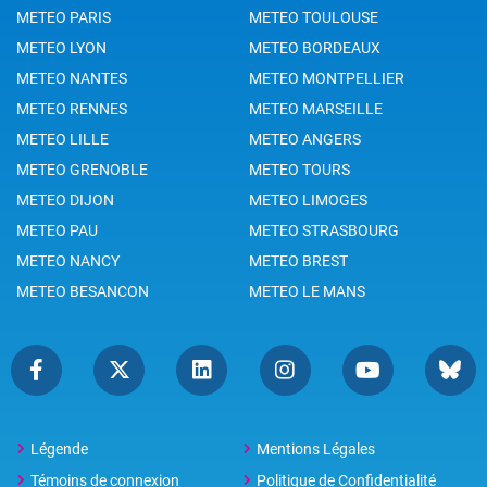
METEO PARIS
METEO TOULOUSE
METEO LYON
METEO BORDEAUX
METEO NANTES
METEO MONTPELLIER
METEO RENNES
METEO MARSEILLE
METEO LILLE
METEO ANGERS
METEO GRENOBLE
METEO TOURS
METEO DIJON
METEO LIMOGES
METEO PAU
METEO STRASBOURG
METEO NANCY
METEO BREST
METEO BESANCON
METEO LE MANS
Légende
Mentions Légales
Témoins de connexion
Politique de Confidentialité