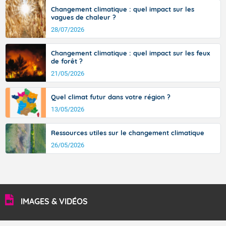
36 à 39 degrés en basse vallée du Rhône, dans
Changement climatique : quel impact sur les
l'intérieur de la Provence.
vagues de chaleur ?
28/07/2026
Changement climatique : quel impact sur les feux
Fermer
de forêt ?
21/05/2026
Quel climat futur dans votre région ?
13/05/2026
Ressources utiles sur le changement climatique
26/05/2026
IMAGES & VIDÉOS