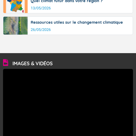
Quel climat futur dans votre région ?
13/05/2026
Ressources utiles sur le changement climatique
26/05/2026
IMAGES & VIDÉOS