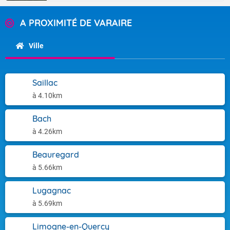
A PROXIMITÉ DE VARAIRE
Ville
Saillac
à 4.10km
Bach
à 4.26km
Beauregard
à 5.66km
Lugagnac
à 5.69km
Limogne-en-Quercy