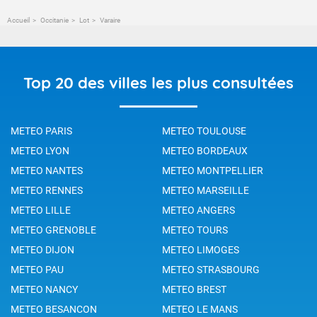
Accueil
Occitanie
Lot
Varaire
Top 20 des villes les plus consultées
METEO PARIS
METEO TOULOUSE
METEO LYON
METEO BORDEAUX
METEO NANTES
METEO MONTPELLIER
METEO RENNES
METEO MARSEILLE
METEO LILLE
METEO ANGERS
METEO GRENOBLE
METEO TOURS
METEO DIJON
METEO LIMOGES
METEO PAU
METEO STRASBOURG
METEO NANCY
METEO BREST
METEO BESANCON
METEO LE MANS