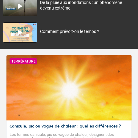
De la pluie aux inondations : un phénomène
devenu extrême
Comment prévoit-on le temps ?
TEMPÉRATURE
Canicule, pic ou vague de chaleur : quelles différences ?
Les termes canicule, pic ou vague de chaleur, désignent des