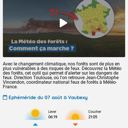
Avec le changement climatique, nos forêts sont de plus en
plus vulnérables à des risques de feux. Découvrez la Météo
des forêts, cet outil qui permet d'alerter sur les dangers de
feux. Direction Toulouse, où l'on retrouve Jean-Christophe
Vincendon, coordinateur national feux de forêts à Météo-
France.
Ephéméride du 07 août à Vaubexy
Lever
Coucher
06:19
21:05