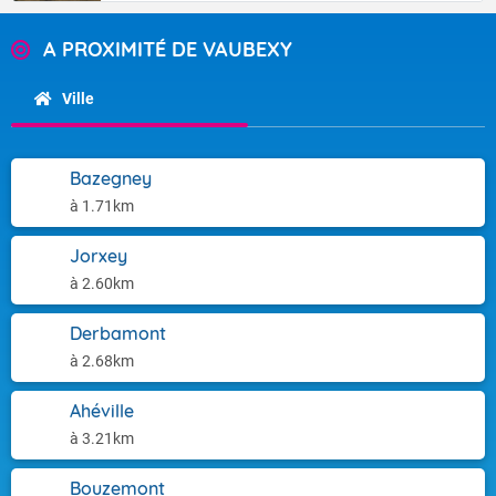
A PROXIMITÉ DE VAUBEXY
Ville
Bazegney
à 1.71km
Jorxey
à 2.60km
Derbamont
à 2.68km
Ahéville
à 3.21km
Bouzemont