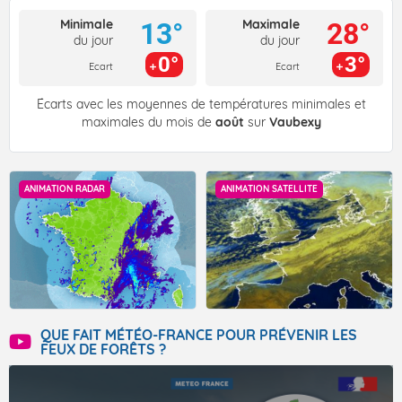
Minimale
Maximale
13°
28°
du jour
du jour
0°
3°
Ecart
Ecart
Écarts avec les moyennes de températures minimales et
maximales du mois de
août
sur
Vaubexy
ANIMATION RADAR
ANIMATION SATELLITE
QUE FAIT MÉTÉO-FRANCE POUR PRÉVENIR LES
FEUX DE FORÊTS ?