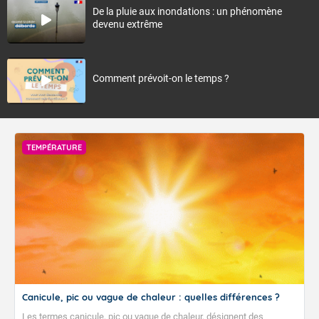
De la pluie aux inondations : un phénomène
devenu extrême
Comment prévoit-on le temps ?
TEMPÉRATURE
Canicule, pic ou vague de chaleur : quelles différences ?
Les termes canicule, pic ou vague de chaleur, désignent des