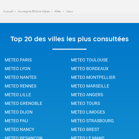
Accueil
Auvergne-Rhône-Alpes
Allier
Vaux
Top 20 des villes les plus consultées
METEO PARIS
METEO TOULOUSE
METEO LYON
METEO BORDEAUX
METEO NANTES
METEO MONTPELLIER
METEO RENNES
METEO MARSEILLE
METEO LILLE
METEO ANGERS
METEO GRENOBLE
METEO TOURS
METEO DIJON
METEO LIMOGES
METEO PAU
METEO STRASBOURG
METEO NANCY
METEO BREST
METEO BESANCON
METEO LE MANS