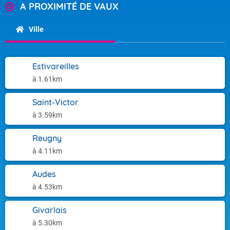
A PROXIMITÉ DE VAUX
Ville
Estivareilles
à 1.61km
Saint-Victor
à 3.59km
Reugny
à 4.11km
Audes
à 4.53km
Givarlais
à 5.30km