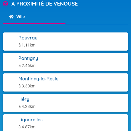
A PROXIMITÉ DE VENOUSE
Ville
Rouvray
à 1.11km
Pontigny
à 2.46km
Montigny-la-Resle
à 3.30km
Héry
à 4.23km
Lignorelles
à 4.87km