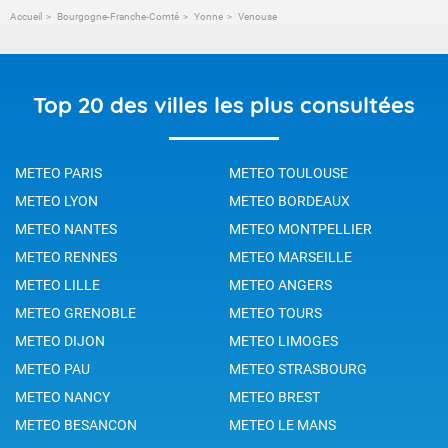
Accueil
Bourgogne-Franche-Comté
Yonne
Venouse
Top 20 des villes les plus consultées
METEO PARIS
METEO TOULOUSE
METEO LYON
METEO BORDEAUX
METEO NANTES
METEO MONTPELLIER
METEO RENNES
METEO MARSEILLE
METEO LILLE
METEO ANGERS
METEO GRENOBLE
METEO TOURS
METEO DIJON
METEO LIMOGES
METEO PAU
METEO STRASBOURG
METEO NANCY
METEO BREST
METEO BESANCON
METEO LE MANS