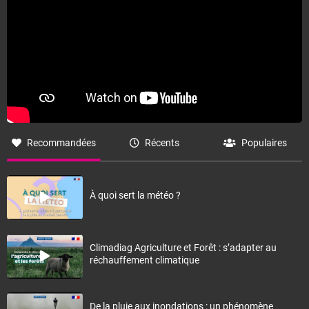
Recommandées
Récents
Populaires
À quoi sert la météo ?
Climadiag Agriculture et Forêt : s’adapter au
réchauffement climatique
De la pluie aux inondations : un phénomène