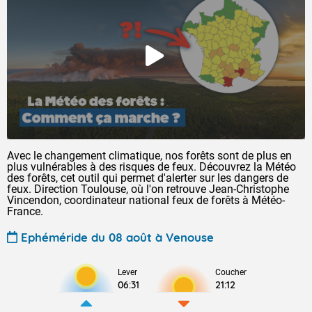
Avec le changement climatique, nos forêts sont de plus en
plus vulnérables à des risques de feux. Découvrez la Météo
des forêts, cet outil qui permet d'alerter sur les dangers de
feux. Direction Toulouse, où l'on retrouve Jean-Christophe
Vincendon, coordinateur national feux de forêts à Météo-
France.
Ephéméride du 08 août à Venouse
Lever
Coucher
06:31
21:12