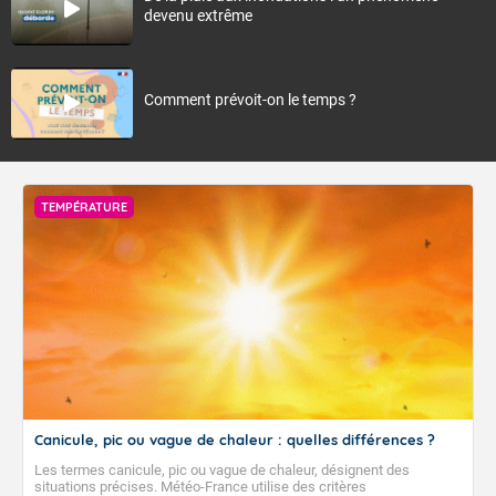
devenu extrême
Comment prévoit-on le temps ?
TEMPÉRATURE
Canicule, pic ou vague de chaleur : quelles différences ?
Les termes canicule, pic ou vague de chaleur, désignent des
situations précises. Météo-France utilise des critères