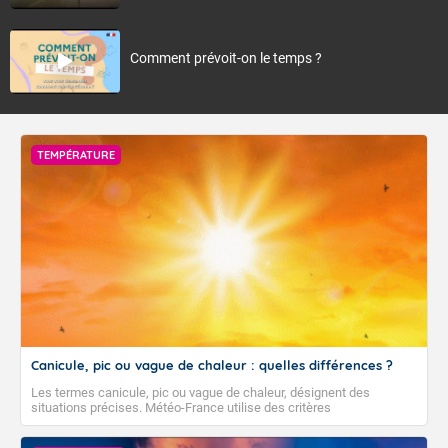
Comment prévoit-on le temps ?
TEMPÉRATURE
Canicule, pic ou vague de chaleur : quelles différences ?
Les termes canicule, pic ou vague de chaleur, désignent des
situations précises. Météo-France utilise des critères
climatologiques pour évaluer et qualifier les épisodes de chaleur qui
peuvent avoir des impacts sanitaires et socio-économiques