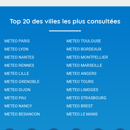
Top 20 des villes les plus consultées
METEO PARIS
METEO TOULOUSE
METEO LYON
METEO BORDEAUX
METEO NANTES
METEO MONTPELLIER
METEO RENNES
METEO MARSEILLE
METEO LILLE
METEO ANGERS
METEO GRENOBLE
METEO TOURS
METEO DIJON
METEO LIMOGES
METEO PAU
METEO STRASBOURG
METEO NANCY
METEO BREST
METEO BESANCON
METEO LE MANS