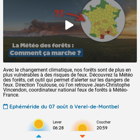
Avec le changement climatique, nos forêts sont de plus en
plus vulnérables à des risques de feux. Découvrez la Météo
des forêts, cet outil qui permet d'alerter sur les dangers de
feux. Direction Toulouse, où l'on retrouve Jean-Christophe
Vincendon, coordinateur national feux de forêts à Météo-
France.
Ephéméride du 07 août à Verel-de-Montbel
Lever
Coucher
06:28
20:59