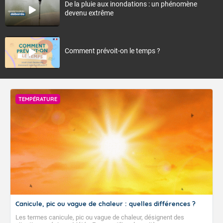
De la pluie aux inondations : un phénomène
devenu extrême
Comment prévoit-on le temps ?
TEMPÉRATURE
Canicule, pic ou vague de chaleur : quelles différences ?
Les termes canicule, pic ou vague de chaleur, désignent des