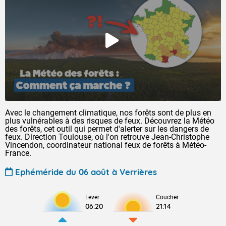
Avec le changement climatique, nos forêts sont de plus en
plus vulnérables à des risques de feux. Découvrez la Météo
des forêts, cet outil qui permet d'alerter sur les dangers de
feux. Direction Toulouse, où l'on retrouve Jean-Christophe
Vincendon, coordinateur national feux de forêts à Météo-
France.
Ephéméride du 06 août à Verrières
Lever
Coucher
06:20
21:14