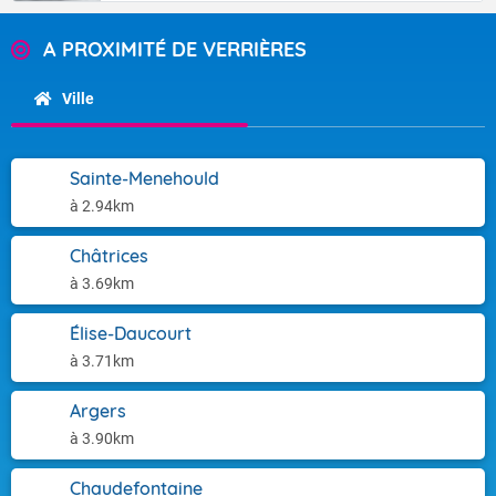
A PROXIMITÉ DE VERRIÈRES
Ville
Sainte-Menehould
à 2.94km
Châtrices
à 3.69km
Élise-Daucourt
à 3.71km
Argers
à 3.90km
Chaudefontaine