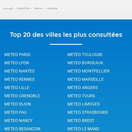
Accueil
Grand Est
Marne
Verrières
Top 20 des villes les plus consultées
METEO PARIS
METEO TOULOUSE
METEO LYON
METEO BORDEAUX
METEO NANTES
METEO MONTPELLIER
METEO RENNES
METEO MARSEILLE
METEO LILLE
METEO ANGERS
METEO GRENOBLE
METEO TOURS
METEO DIJON
METEO LIMOGES
METEO PAU
METEO STRASBOURG
METEO NANCY
METEO BREST
METEO BESANCON
METEO LE MANS