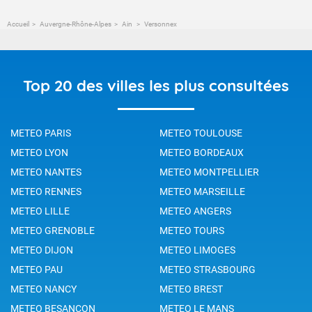
Accueil
Auvergne-Rhône-Alpes
Ain
Versonnex
Top 20 des villes les plus consultées
METEO PARIS
METEO TOULOUSE
METEO LYON
METEO BORDEAUX
METEO NANTES
METEO MONTPELLIER
METEO RENNES
METEO MARSEILLE
METEO LILLE
METEO ANGERS
METEO GRENOBLE
METEO TOURS
METEO DIJON
METEO LIMOGES
METEO PAU
METEO STRASBOURG
METEO NANCY
METEO BREST
METEO BESANCON
METEO LE MANS