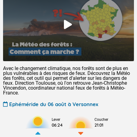
Avec le changement climatique, nos forêts sont de plus en
plus vulnérables à des risques de feux. Découvrez la Météo
des forêts, cet outil qui permet d'alerter sur les dangers de
feux. Direction Toulouse, où l'on retrouve Jean-Christophe
Vincendon, coordinateur national feux de forêts à Météo-
France.
Ephéméride du 06 août à Versonnex
Lever
Coucher
06:24
21:01