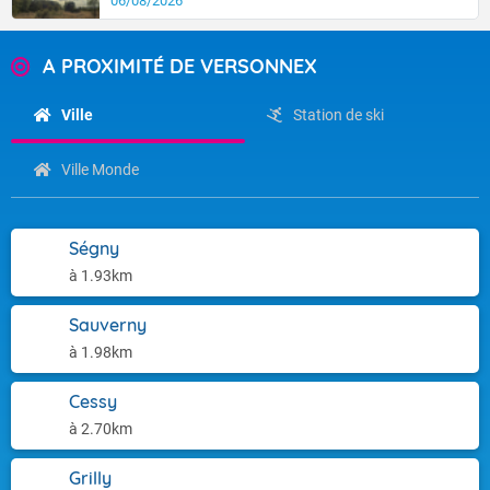
06/08/2026
A PROXIMITÉ DE VERSONNEX
Ville
Station de ski
Ville Monde
Ségny
à 1.93km
Sauverny
à 1.98km
Cessy
à 2.70km
Grilly