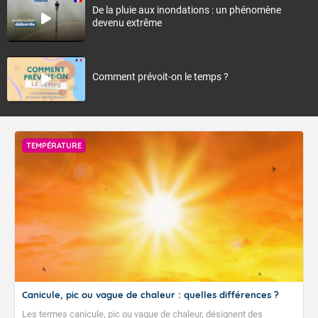
De la pluie aux inondations : un phénomène
devenu extrême
Comment prévoit-on le temps ?
TEMPÉRATURE
Canicule, pic ou vague de chaleur : quelles différences ?
Les termes canicule, pic ou vague de chaleur, désignent des