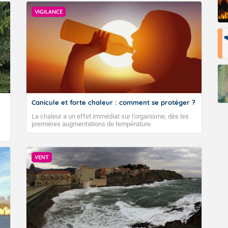
VIGILANCE
Fermer
Canicule et forte chaleur : comment se protéger ?
La chaleur a un effet immédiat sur l’organisme, dès les
premières augmentations de température.
VENT