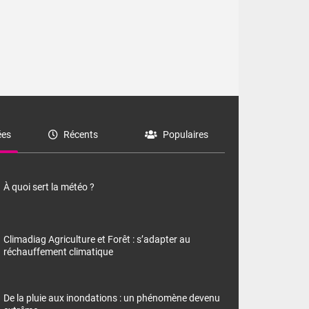
es
Récents
Populaires
À quoi sert la météo ?
Climadiag Agriculture et Forêt : s’adapter au
réchauffement climatique
De la pluie aux inondations : un phénomène devenu