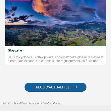
Glossaire
De l’anticyclone au vortex polaire, consultez notre glossaire météo et
climat. Non exhaustif, il est mis à jour régulièrement, au fil de nos
publications. Vous y trouverez également des liens utiles vers nos
contenus pédagogiques concernant les phénomènes
météorologiques et des informations scientifiques sur le
changement climatique.
PLUS D'ACTUALITÉS
Accueil
Grand Est
Ardennes
Viel-Saint-Remy