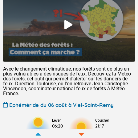
Avec le changement climatique, nos forêts sont de plus en
plus vulnérables à des risques de feux. Découvrez la Météo
des forêts, cet outil qui permet d'alerter sur les dangers de
feux. Direction Toulouse, où l'on retrouve Jean-Christophe
Vincendon, coordinateur national feux de forêts à Météo-
France.
Ephéméride du 06 août à Viel-Saint-Remy
Lever
Coucher
06:20
21:17