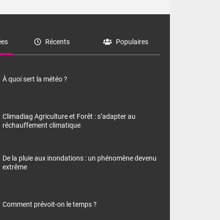
es
Récents
Populaires
À quoi sert la météo ?
Climadiag Agriculture et Forêt : s’adapter au
réchauffement climatique
De la pluie aux inondations : un phénomène devenu
extrême
Comment prévoit-on le temps ?