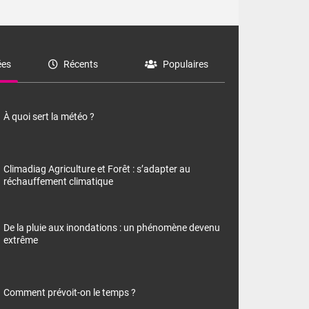
es
Récents
Populaires
À quoi sert la météo ?
Climadiag Agriculture et Forêt : s’adapter au
réchauffement climatique
De la pluie aux inondations : un phénomène devenu
extrême
Comment prévoit-on le temps ?