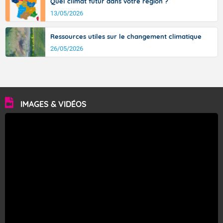
Quel climat futur dans votre région ?
13/05/2026
Ressources utiles sur le changement climatique
26/05/2026
IMAGES & VIDÉOS