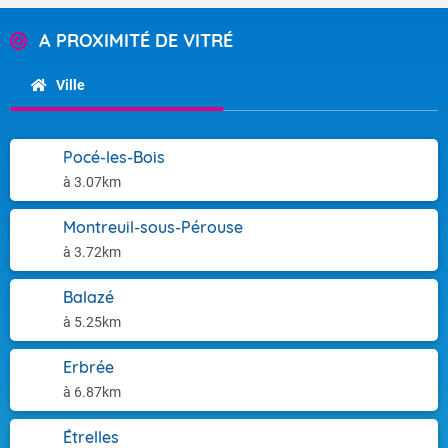
A PROXIMITÉ DE VITRÉ
Ville
Pocé-les-Bois
à 3.07km
Montreuil-sous-Pérouse
à 3.72km
Balazé
à 5.25km
Erbrée
à 6.87km
Étrelles