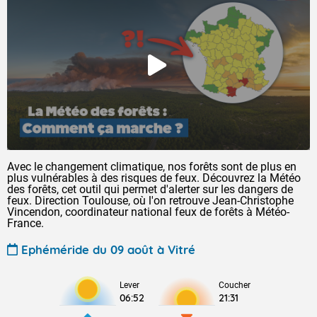
Avec le changement climatique, nos forêts sont de plus en
plus vulnérables à des risques de feux. Découvrez la Météo
des forêts, cet outil qui permet d'alerter sur les dangers de
feux. Direction Toulouse, où l'on retrouve Jean-Christophe
Vincendon, coordinateur national feux de forêts à Météo-
France.
Ephéméride du 09 août à Vitré
Lever
Coucher
06:52
21:31