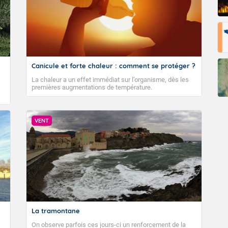
Canicule et forte chaleur : comment se protéger ?
La chaleur a un effet immédiat sur l’organisme, dès les
premières augmentations de température.
VENT
La tramontane
On observe parfois ces jours-ci un renforcement de la