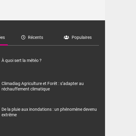
es
Récents
Populaires
À quoi sert la météo ?
Climadiag Agriculture et Forêt : s’adapter au
réchauffement climatique
De la pluie aux inondations : un phénomène devenu
extrême