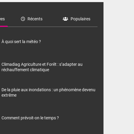
es
Récents
Populaires
À quoi sert la météo ?
Climadiag Agriculture et Forêt : s’adapter au
réchauffement climatique
De la pluie aux inondations : un phénomène devenu
extrême
Comment prévoit-on le temps ?