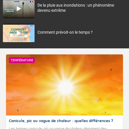
De la pluie aux inondations : un phénomène
devenu extrême
Comment prévoit-on le temps ?
TEMPÉRATURE
Canicule, pic ou vague de chaleur : quelles différences ?
Les termes canicule, pic ou vague de chaleur, désignent des