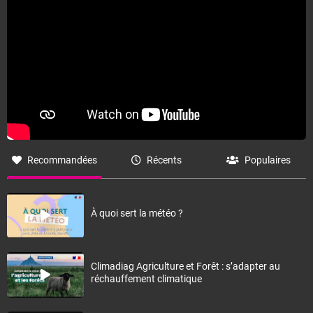
Accéder au site de Météo-France
Recommandées
Récents
Populaires
À quoi sert la météo ?
Climadiag Agriculture et Forêt : s’adapter au
réchauffement climatique