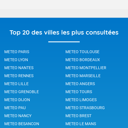
Top 20 des villes les plus consultées
METEO PARIS
METEO TOULOUSE
METEO LYON
METEO BORDEAUX
METEO NANTES
METEO MONTPELLIER
METEO RENNES
METEO MARSEILLE
METEO LILLE
METEO ANGERS
METEO GRENOBLE
METEO TOURS
METEO DIJON
METEO LIMOGES
METEO PAU
METEO STRASBOURG
METEO NANCY
METEO BREST
METEO BESANCON
METEO LE MANS