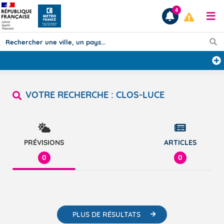
4
Prévisions
VOTRE RECHERCHE :
CLOS-LUCE
TOUS LES RÉSULTATS
Articles
PRÉVISIONS
ARTICLES
0
0
PLUS DE RÉSULTATS