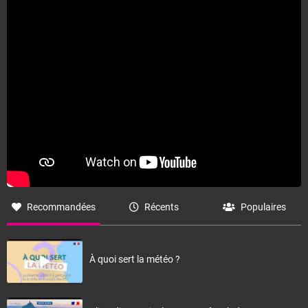
Accéder au site de Météo-France
Recommandées
Récents
Populaires
À quoi sert la météo ?