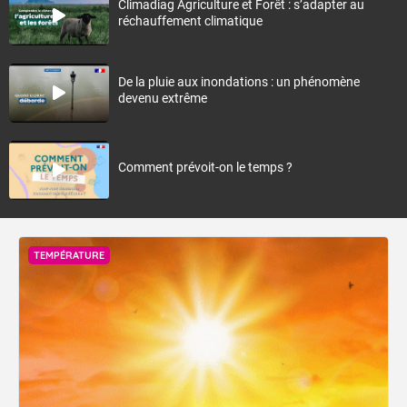
Climadiag Agriculture et Forêt : s’adapter au
réchauffement climatique
De la pluie aux inondations : un phénomène
devenu extrême
Comment prévoit-on le temps ?
TEMPÉRATURE