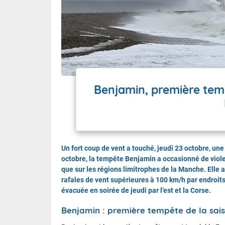
Wallis e
Grand fr
Benjamin, première temp
Un fort coup de vent a touché, jeudi 23 octobre, une
octobre, la tempête Benjamin a occasionné de violen
que sur les régions limitrophes de la Manche. Elle a
rafales de vent supérieures à 100 km/h par endroits
évacuée en soirée de jeudi par l’est et la Corse.
Benjamin : première tempête de la sai