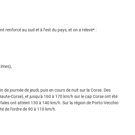
nt renforcé au sud et à l’est du pays, et on a relevé* :
imes),
in de journée de jeudi, puis en cours de nuit sur la Corse. Des
Haute-Corse), et jusqu'à 160 à 170 km/h sur le cap Corse ont été
 rafales ont atteint 130 à 140 km/h. Sur la région de Porto-Vecchio
 été de l'ordre de 90 à 110 km/h.