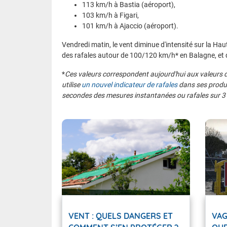
113 km/h à Bastia (aéroport),
103 km/h à Figari,
101 km/h à Ajaccio (aéroport).
Vendredi matin, le vent diminue d'intensité sur la Hau
des rafales autour de 100/120 km/h* en Balagne, et 
*
Ces valeurs correspondent aujourd'hui aux valeurs 
utilise
un nouvel indicateur de rafales
dans ses produ
secondes des mesures instantanées ou rafales sur 
VENT : QUELS DANGERS ET
VAG