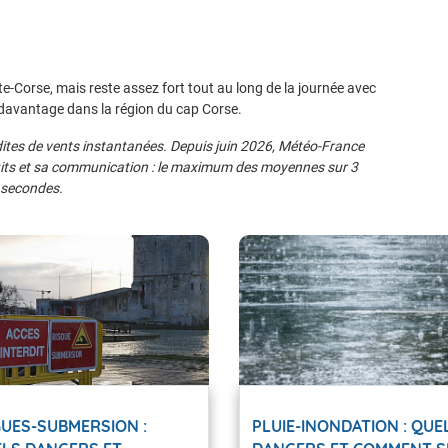
te-Corse, mais reste assez fort tout au long de la journée avec
davantage dans la région du cap Corse.
dites de vents instantanées. Depuis juin 2026, Météo-France
its et sa communication : le maximum des moyennes sur 3
3 secondes.
UES-SUBMERSION :
PLUIE-INONDATION : QUE