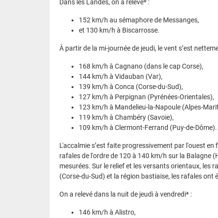
Dans les Landes, on a relevé* :
152 km/h au sémaphore de Messanges,
et 130 km/h à Biscarrosse.
À partir de la mi-journée de jeudi, le vent s’est netteme
168 km/h à Cagnano (dans le cap Corse),
144 km/h à Vidauban (Var),
139 km/h à Conca (Corse-du-Sud),
127 km/h à Perpignan (Pyrénées-Orientales),
123 km/h à Mandelieu-la-Napoule (Alpes-Marit
119 km/h à Chambéry (Savoie),
109 km/h à Clermont-Ferrand (Puy-de-Dôme).
L'accalmie s’est faite progressivement par l'ouest en f
rafales de l'ordre de 120 à 140 km/h sur la Balagne (
mesurées. Sur le relief et les versants orientaux, les
(Corse-du-Sud) et la région bastiaise, les rafales ont
On a relevé dans la nuit de jeudi à vendredi* :
146 km/h à Alistro,